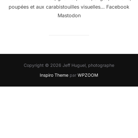
poupées et aux carabistouilles visuelles… Facebook
Mastodon
Copyright © 2026 Jeff Huguel, photographe
Inspiro Theme
par
WPZOOM